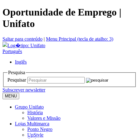
Oportunidade de Emprego |
Unifato
Saltar para conteúdo
|
Menu Principal (tecla de atalho: 3)
Português
Inglês
Pesquisa
Pesquisar
Subscrever newsletter
MENU
Grupo Unifato
História
Valores e Missão
Lojas Multimarca
Ponto Negro
UpStyle