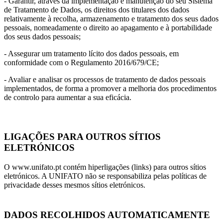
- Garantir, através da implementação e manutenção do seu Sistema
de Tratamento de Dados, os direitos dos titulares dos dados
relativamente à recolha, armazenamento e tratamento dos seus dados
pessoais, nomeadamente o direito ao apagamento e à portabilidade
dos seus dados pessoais;
- Assegurar um tratamento lícito dos dados pessoais, em
conformidade com o Regulamento 2016/679/CE;
- Avaliar e analisar os processos de tratamento de dados pessoais
implementados, de forma a promover a melhoria dos procedimentos
de controlo para aumentar a sua eficácia.
LIGAÇÕES PARA OUTROS SÍTIOS
ELETRÓNICOS
O www.unifato.pt contém hiperligações (links) para outros sítios
eletrónicos. A UNIFATO não se responsabiliza pelas políticas de
privacidade desses mesmos sítios eletrónicos.
DADOS RECOLHIDOS AUTOMATICAMENTE