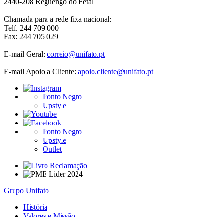
2440-208 Reguengo do Fétal
Chamada para a rede fixa nacional:
Telf. 244 709 000
Fax: 244 705 029
E-mail Geral:
correio@unifato.pt
E-mail Apoio a Cliente:
apoio.cliente@unifato.pt
Ponto Negro
Upstyle
Ponto Negro
Upstyle
Outlet
Grupo Unifato
História
Valores e Missão