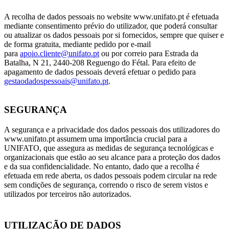
A recolha de dados pessoais no website www.unifato.pt é efetuada
mediante consentimento prévio do utilizador, que poderá consultar
ou atualizar os dados pessoais por si fornecidos, sempre que quiser e
de forma gratuita, mediante pedido por e-mail
para
apoio.cliente@unifato.pt
ou por correio para Estrada da
Batalha, N 21, 2440-208 Reguengo do Fétal. Para efeito de
apagamento de dados pessoais deverá efetuar o pedido para
gestaodadospessoais@unifato.pt
.
SEGURANÇA
A segurança e a privacidade dos dados pessoais dos utilizadores do
www.unifato.pt assumem uma importância crucial para a
UNIFATO, que assegura as medidas de segurança tecnológicas e
organizacionais que estão ao seu alcance para a proteção dos dados
e da sua confidencialidade. No entanto, dado que a recolha é
efetuada em rede aberta, os dados pessoais podem circular na rede
sem condições de segurança, correndo o risco de serem vistos e
utilizados por terceiros não autorizados.
UTILIZAÇÃO DE DADOS