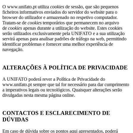
O www.unifato.pt utiliza
cookies
de sessão, que são pequenos
ficheiros informativos enviados do servidor do website para o
browser do utilizador e armazenado no respetivo computador.
Tratam-se de
cookies
temporários que permanecem no arquivo
de
cookies
apenas durante a utilização do website. Estes cookies
serão utilizados exclusivamente pela UNIFATO e a sua utilização
servirá apenas para analisar padrões de tráfego na web, permitindo
identificar problemas e fornecer uma melhor experiência de
navegação.
ALTERAÇÕES À POLÍTICA DE PRIVACIDADE
A UNIFATO poderá rever a Política de Privacidade do
www.unifato.pt sempre que tal for necessário para dar cumprimento
a imperativos legais ou tecnológicos. Quaisquer alterações serão
divulgadas nesta mesma página online.
CONTACTOS E ESCLARECIMENTO DE
DÚVIDAS
Em caso de dúvida sobre os pontos aqui apresentados, poderá