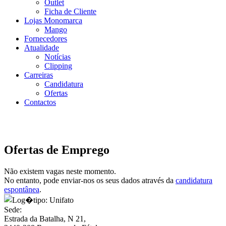
Outlet
Ficha de Cliente
Lojas Monomarca
Mango
Fornecedores
Atualidade
Notícias
Clipping
Carreiras
Candidatura
Ofertas
Contactos
Ofertas de Emprego
Não existem vagas neste momento.
No entanto, pode enviar-nos os seus dados através da
candidatura
espontânea
.
Sede:
Estrada da Batalha, N 21,