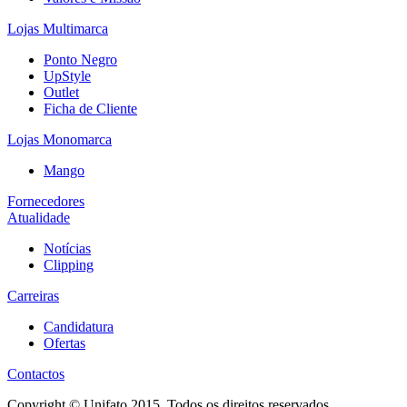
Lojas Multimarca
Ponto Negro
UpStyle
Outlet
Ficha de Cliente
Lojas Monomarca
Mango
Fornecedores
Atualidade
Notícias
Clipping
Carreiras
Candidatura
Ofertas
Contactos
Copyright © Unifato 2015. Todos os direitos reservados